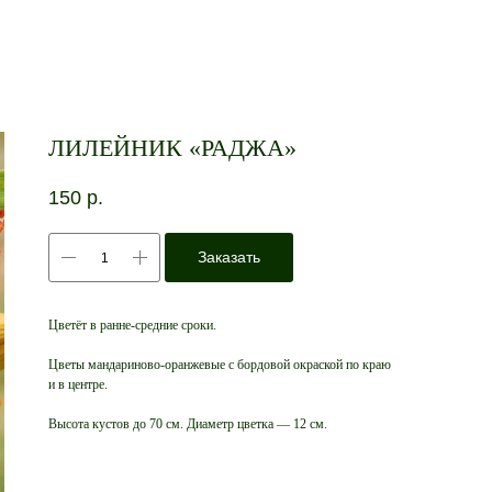
ЛИЛЕЙНИК «РАДЖА»
150
р.
Заказать
Цветёт в ранне-средние сроки.
Цветы мандариново-оранжевые с бордовой окраской по краю
и в центре.
Высота кустов до 70 см. Диаметр цветка — 12 см.