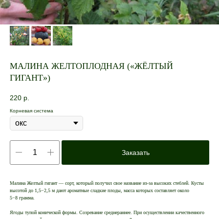
МАЛИНА ЖЕЛТОПЛОДНАЯ («ЖЁЛТЫЙ
ГИГАНТ»)
220
р.
Корневая система
Заказать
Малина Желтый гигант — сорт, который получил свое название из-за высоких стеблей. Кусты
высотой до 1,5−2,5 м дают ароматные сладкие плоды, масса которых составляет около
5−8 грамма.
Ягоды тупой конической формы. Созревание среднераннее. При осуществлении качественного